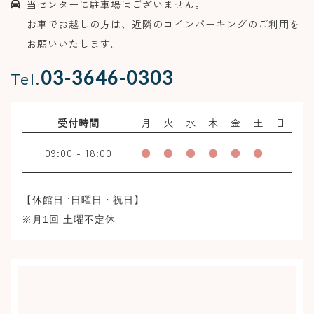
当センターに駐車場はございません。
お車でお越しの方は、近隣のコインパーキングのご利用を
お願いいたします。
03-3646-0303
Tel.
受付時間
月
火
水
木
金
土
日
09:00
-
18:00
●
●
●
●
●
●
ー
【休館日 :日曜日・祝日】
※月1回 土曜不定休