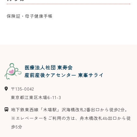
保険証・母子健康手帳
医療法人社団 東寿会
産前産後ケアセンター 東峯サライ
〒
135-0042
東京都
江東区
木場6-11-3
地下鉄東西線「木場駅」沢海橋改札2番出口から徒歩2分。
※エレベーターをご利用の方は、舟木橋改札4b出口から徒
歩5分