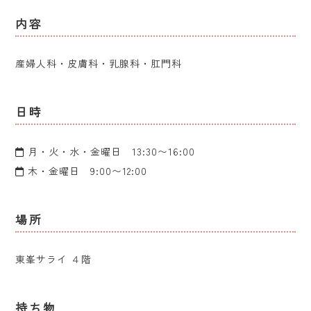
内容
産婦人科・皮膚科・乳腺科・肛門科
日時
月・火・水・金曜日 13:30〜16:00
木・金曜日 9:00〜12:00
場所
東峯サライ ４階
持ち物