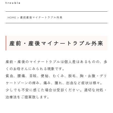
trouble
HOME
>
産前産後マイナートラブル外来
産前・産後マイナートラブル外来
産前・産後のマイナートラブルは個人差はあるものの、多
くのお母さんにみられる現象です。
貧血、腰痛、目眩、便秘、むくみ、脱毛、胸・お腹・デリ
ケートゾーンの痒み、痛み、腫れ、出血など症状は様々。
少しでも不安に感じた場合は受診ください。適切な対処・
治療法をご提案致します。