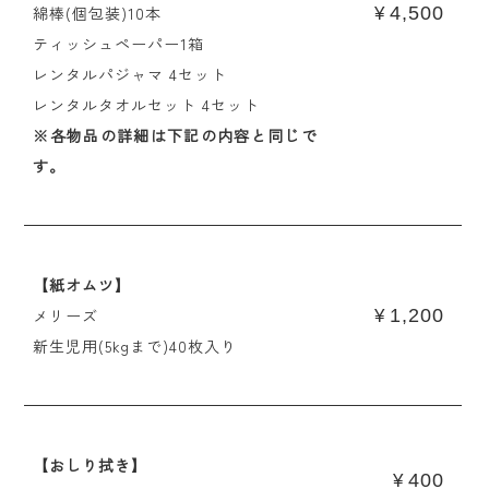
綿棒(個包装)10本
4,500
¥
ティッシュペーパー1箱
レンタルパジャマ 4セット
レンタルタオルセット 4セット
※各物品の詳細は下記の内容と同じで
す。
【紙オムツ】
メリーズ
1,200
¥
新生児用(5kgまで)40枚入り
【おしり拭き】
400
¥