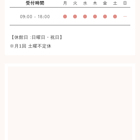
受付時間
月
火
水
木
金
土
日
09:00
-
18:00
●
●
●
●
●
●
ー
【休館日 :日曜日・祝日】
※月1回 土曜不定休