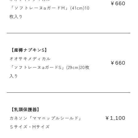
660
¥
「ソフトレーヌaガードM」(41cm)10
枚入り
【産褥ナプキンS】
オオサキメディカル
660
¥
「ソフトレーヌaガードS」(29cm)20枚
入り
【乳頭保護器】
カネソン「ママニップルシールド」
1,100
¥
Ｓサイズ・Mサイズ